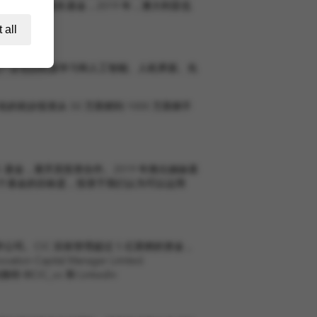
加拿大商业成长基金，2019 年，澳大利亚也
 all
涵盖产业包括机器学习和人工智能、人机界面、先
的初步投资从 50 万英镑到 1000 万英镑不
echnology EIS 基金，展开其投资合作。2019 年推出姊妹基
 plc 旗下。这两个基金的目标是，投资于我们认为可以运用
命科学公司。CIC 目前管理超过 5 亿英镑的资金，
pital Manager Limited
特 @CIC_vc 和 LinkedIn