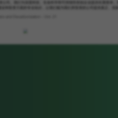
桥的种子阶段投资公司。我们为深度科技、生命科学和可持续性初创企业提供长期
、业务建设和投资方面的专业知识，让我们能为我们所投资的公司提供真正、实
rs and Decarbonization – Oct. 21