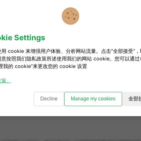
kie Settings
用 cookie 来增强用户体验、分析网站流量。点击“全部接受”
意按照我们隐私政策所述使用我们的网站 cookie。您可以通过
们的 ICeGaN™ 产品系列 GaN 功率 IC 用于服务器、数据中心、
理我的 cookie”来更改您的 cookie 设置
势。这些应用不仅对设备的要求更高、同时要求设备坚固可靠、易于设计。新
政策。
DS(on)下可以实现更多的功率输出。设备在相同功率下也能以较低的温
可靠性和更长的寿命。最后，如果应用需要更低的成本，设计者可以使用具有
全部
Decline
Manage my cookies
功率 IC 封装产品将于2024年6月11日至13日在德国纽伦堡举行的 PCIM